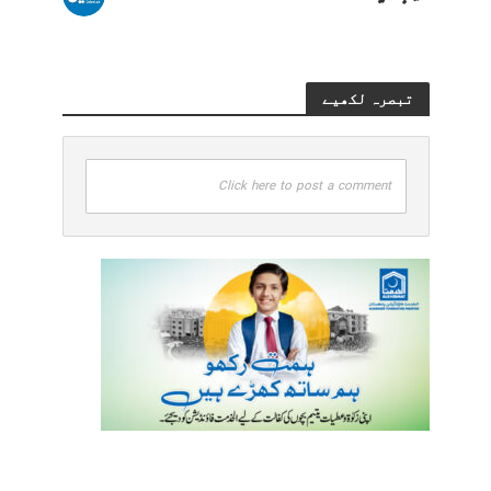
تبصرہ لکھیے
Click here to post a comment