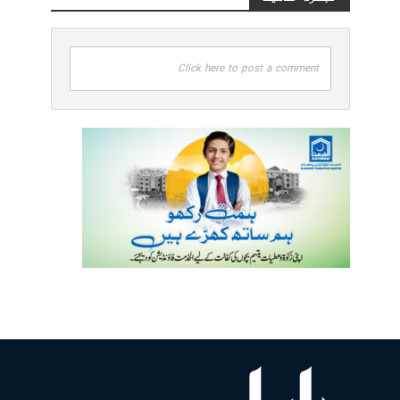
Click here to post a comment