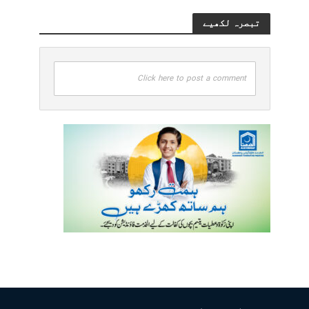
تبصرہ لکھیے
Click here to post a comment