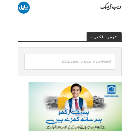
ویب ڈیسک
تبصرہ لکھیے
Click here to post a comment