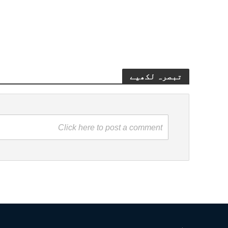
تبصرہ لکھیے
Click here to post a comment