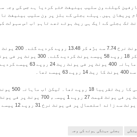
ارفین کیلئے ون سلیب بینیفٹ ختم کردیا ہے جس کی وجہ سے
ام پریشان ہیں۔پہلے بجلی کے بلز پر ون سلیب بینیفٹ نا
جس کے تحت ایک سے 300 یونٹ تک بجلی کے ایک ہی ریٹ ہوتے تھے تاہم اب اس سہولت 
اب سو یونٹ استعمال پر فی یونٹ نرخ 7.74 سے بڑھ کر 13.48 روپے کردیے گئے۔ 200 یونٹ
ماہانہ پر نرخ 10.06 سے بڑھ کر 18 روپے 58 پیسے یونٹ کردیے گئے۔ 300 یونٹ پر 
ریٹ 21 روپے 47 پیسے ہوگئے۔ماہانہ 400 یونٹ پر فی یونٹ ریٹ 24 روپے 63 پیسے کردی
پہلے 401 سے 700 یونٹ تک بجلی کا ریٹ تقریبا 18 ر
ریٹ 26 روپے 9 پیسے، 600 یونٹ پر فی یونٹ قیمت 27 روپے 1 پیسہ، 700 یو
27 روپے 65 پیسے ہوگئے۔ 700 یونٹ سے زائد استعمال پر ف
ہنگی
بجلی مہنگی ہونے کی وجہ