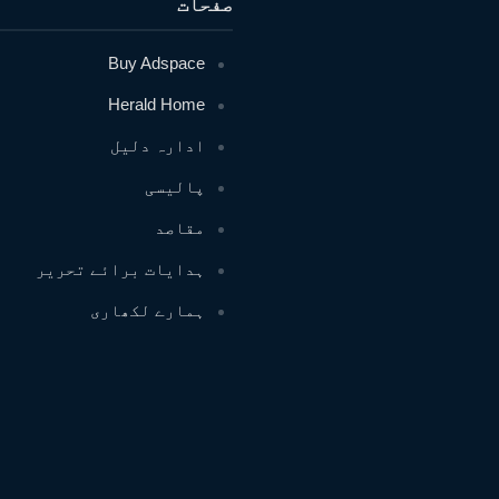
صفحات
Buy Adspace
Herald Home
ادارہ دلیل
پالیسی
مقاصد
ہدایات برائے تحریر
ہمارے لکھاری