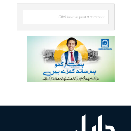
Click here to post a comment