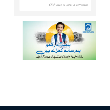
Click here to post a comment