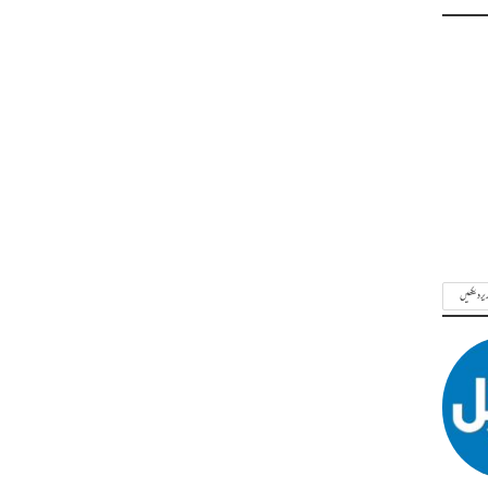
ریر دیکھیں