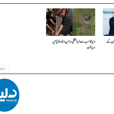
ستان کے
دنیا کا سب سے لمبا جنگلی سانپ انڈونیشیا میں
دریافت
تمام تحا