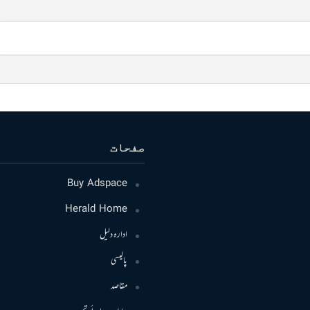
صفحات
Buy Adspace
Herald Home
ادارہ دلیل
پالیسی
مقاصد