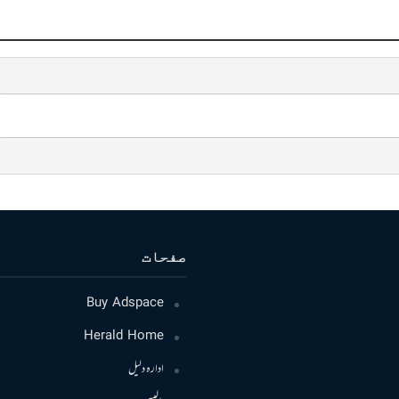
صفحات
Buy Adspace
Herald Home
ادارہ دلیل