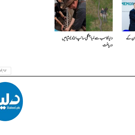
ستان کے
دنیا کا سب سے لمبا جنگلی سانپ انڈونیشیا میں
دریافت
تمام تحا