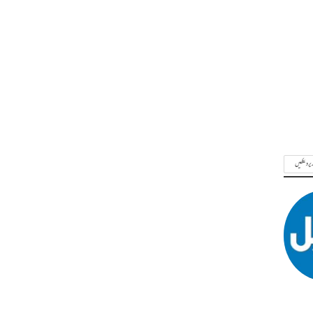
ریر دیکھیں