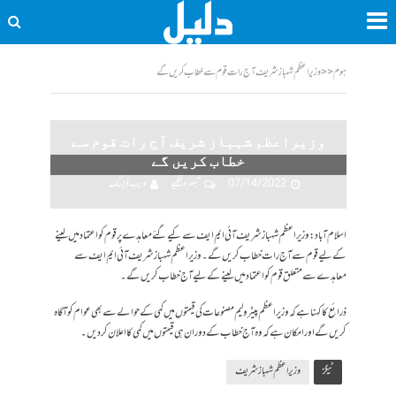
ہوم
<<
وزیراعظم شہباز شریف آج رات قوم سے خطاب کریں گے
وزیراعظم شہباز شریف آج رات قوم سے
خطاب کریں گے
07/14/2022
تبصرہ لکھیے
ویب ڈیسک
اسلام آباد: وزیراعظم شہباز شریف آئی ایم ایف سے کیے گئے معاہدے پر قوم کو اعتماد میں لینے
کے لیے قوم سے آج رات خطاب کریں گے۔ وزیراعظم شہباز شریف آئی ایم ایف سے
معاہدے سے متعلق قوم کو اعتماد میں لینے کے لیے آج خطاب کریں گے۔
ذرائع کا کہنا ہے کہ وزیراعظم پیٹرولیم مصنوعات کی قیمتوں میں کمی کے حوالے سے بھی عوام کو آگاہ
کریں گے اور امکان ہے کہ وہ آج خطاب کے دوران ہی قیمتوں میں کمی کا اعلان کردیں۔
ٹیگز
وزیراعظم شہباز شریف