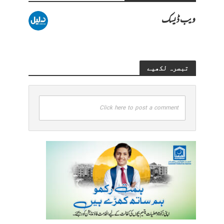
ویب ڈیسک
تبصرہ لکھیے
Click here to post a comment