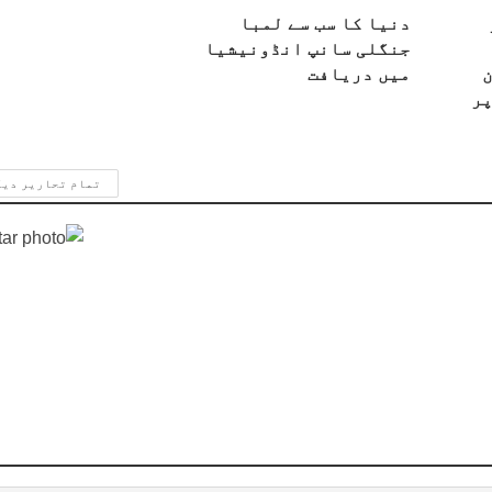
دنیا کا سب سے لمبا
جنگلی سانپ انڈونیشیا
میں دریافت
پر
تمام تحاریر دی