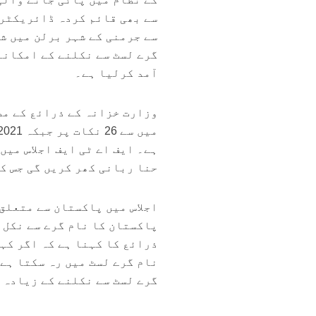
آمد کرلیا ہے۔
ہے۔ ایف اے ٹی ایف اجلاس می
حنا ربانی کھر کریں گی جس ک
اجلاس میں پاکستان سے متعلق 
پاکستان کا نام گرے سے نکل 
ذرائع کا کہنا ہے کہ اگر کہ
نام گرے لسٹ میں رہ سکتا ہے
گرے لسٹ سے نکلنے کے زیادہ 