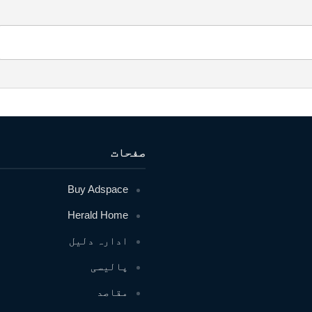
صفحات
Buy Adspace
Herald Home
ادارہ دلیل
پالیسی
مقاصد