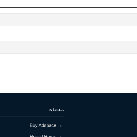
صفحات
Buy Adspace
Herald Home