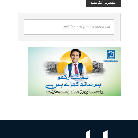
تبصرہ لکھیے
Click here to post a comment