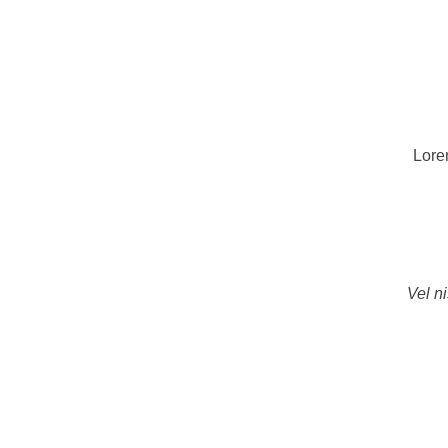
Lorem
Vel ni