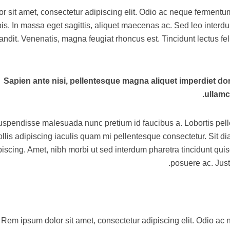
or sit amet, consectetur adipiscing elit. Odio ac neque fermentu
pis. In massa eget sagittis, aliquet maecenas ac. Sed leo interd
andit. Venenatis, magna feugiat rhoncus est. Tincidunt lectus fe
Sapien ante nisi, pellentesque magna aliquet imperdiet do
ullamc
spendisse malesuada nunc pretium id faucibus a. Lobortis pellen
llis adipiscing iaculis quam mi pellentesque consectetur. Sit 
piscing. Amet, nibh morbi ut sed interdum pharetra tincidunt qui
posuere ac. Justo
Rem ipsum dolor sit amet, consectetur adipiscing elit. Odio a