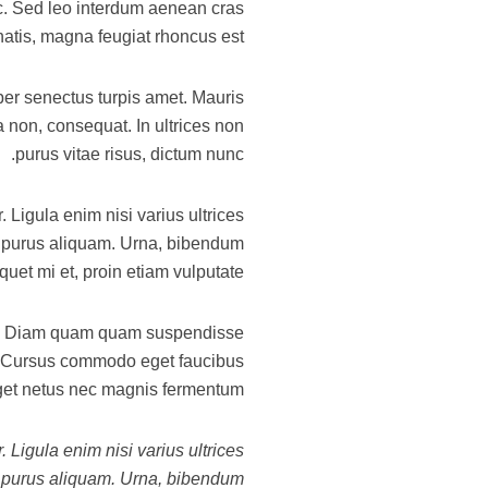
ac. Sed leo interdum aenean cras
natis, magna feugiat rhoncus est.
rper senectus turpis amet. Mauris
a non, consequat. In ultrices non
purus vitae risus, dictum nunc.
 Ligula enim nisi varius ultrices
t purus aliquam. Urna, bibendum
iquet mi et, proin etiam vulputate.
m. Diam quam quam suspendisse
. Cursus commodo eget faucibus
Eget netus nec magnis fermentum.
 Ligula enim nisi varius ultrices
t purus aliquam. Urna, bibendum