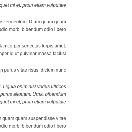
iquet mi et, proin etiam vulputate.
gnis fermentum. Diam quam quam
dio morbi bibendum odio libero.
llamcorper senectus turpis amet.
er id ut pulvinar massa facilisi.
n purus vitae risus, dictum nunc.
 Ligula enim nisi varius ultrices
t purus aliquam. Urna, bibendum
iquet mi et, proin etiam vulputate.
am quam quam suspendisse vitae
dio morbi bibendum odio libero.