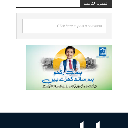
تبصرہ لکھیے
Click here to post a comment