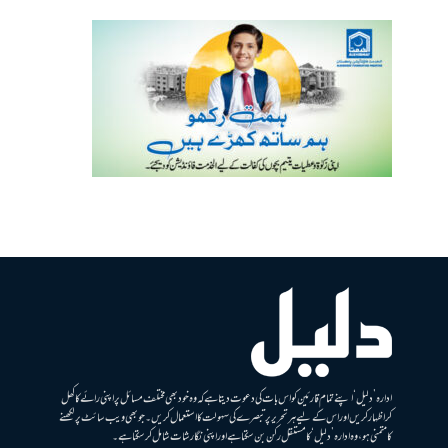
ادارہ ’دلیل‘ اپنے تمام قارئین کو اس بات کی دعوت دیتا ہے کہ وہ خود بھی مختلف مسائل پر اپنی رائے کا کھل
کر اظہار کریں اور اس کے لیے ہر تحریر پر تبصرے کی سہولت کا استعمال کریں۔ جو بھی ویب سائٹ پر لکھنے
کا متمنی ہو، وہ ادارہ ’دلیل‘ کا مستقل رکن بن سکتا ہے اور اپنی نگارشات شامل کرسکتا ہے۔