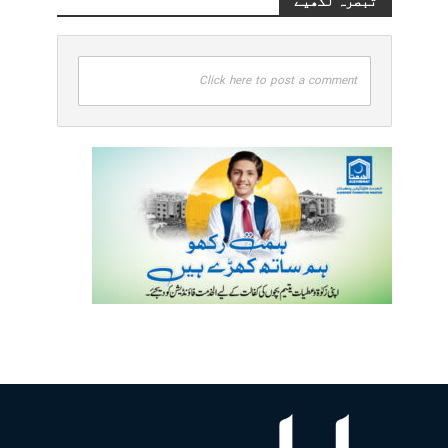
تبصرہ لکھیے
Click here to post a comment