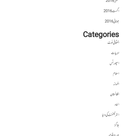
ستمبر 2016
اگست 2016
جولائی 2016
Categories
اختلافی نوٹ
ادبیات
اسپورٹس
اسلام
افسانہ
افغانستان
الحاد
انٹرٹینمنٹ کی دنیا
بلاگز
بین الاقوامی