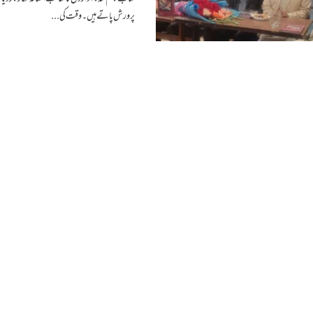
پرورش پاتے ہیں۔ وقت کی...