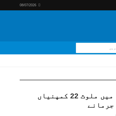
08/07/2026
مالیاتی فراڈ میں ملوث 22 کمپنیاں