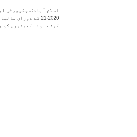
اسلام آباد: سیکیورٹی ا
کرتے ہوئے کمپنیوں کو بن