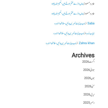
طاہرہ مسعود
از
جہاں دائرے ختم ہوتے ہیں- نعیم اللہ باجوہ
طاہرہ مسعود
از
جہاں دائرے ختم ہوتے ہیں- نعیم اللہ باجوہ
Saba
از
جب جذبات خبر بن جائیں – فاطمۃالزہرہ
نایاب زہرہ
از
جب جذبات خبر بن جائیں – فاطمۃالزہرہ
Zahra khan
از
جب جذبات خبر بن جائیں – فاطمۃالزہرہ
Archives
اگست 2026
جولائی 2026
جون 2026
مئی 2026
اپریل 2026
دسمبر 2025