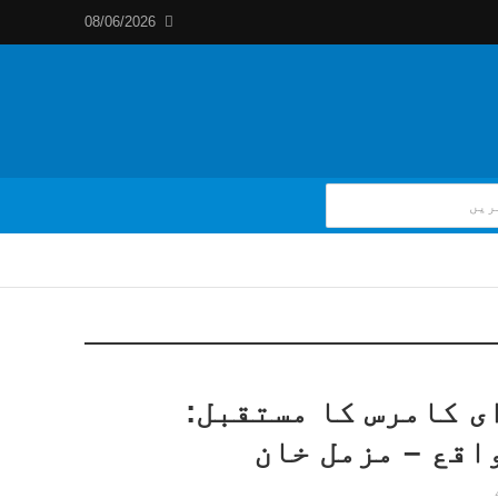
08/06/2026
ی کامرس کا مستقبل:
اقع – مزمل خان