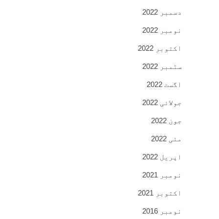
دسمبر 2022
نومبر 2022
اکتوبر 2022
ستمبر 2022
اگست 2022
جولائی 2022
جون 2022
مئی 2022
اپریل 2022
نومبر 2021
اکتوبر 2021
نومبر 2016