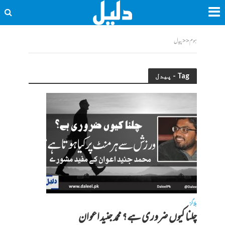
ہوم
<<
پیدل
Tag - پیدل
بلاگز
چلنا کیوں ضروری ہے؟ محمد جنید اعوان