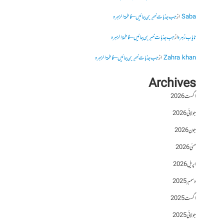
Saba
از
جب جذبات خبر بن جائیں – فاطمۃالزہرہ
نایاب زہرہ
از
جب جذبات خبر بن جائیں – فاطمۃالزہرہ
Zahra khan
از
جب جذبات خبر بن جائیں – فاطمۃالزہرہ
Archives
اگست 2026
جولائی 2026
جون 2026
مئی 2026
اپریل 2026
دسمبر 2025
اگست 2025
جولائی 2025