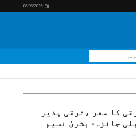
08/06/2026
قی کا سفر ،ترقی پذیر
لی جائزہ- بشریٰ نسیم
ے