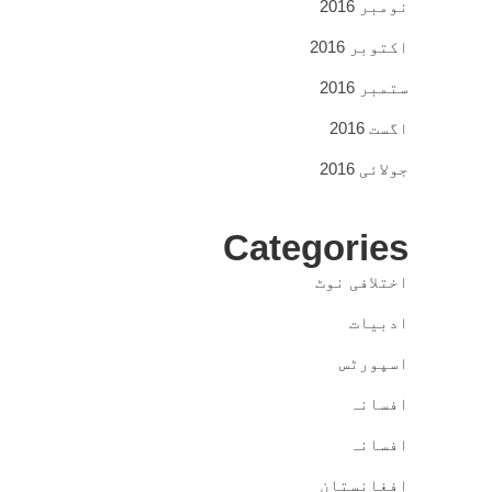
نومبر 2016
اکتوبر 2016
ستمبر 2016
اگست 2016
جولائی 2016
Categories
اختلافی نوٹ
ادبیات
اسپورٹس
افسانہ
افسانہ
افغانستان