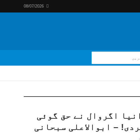
08/07/2026
نیا اگروال نے حق گوئی
دی! – ابوالاعلی سبحانی