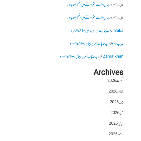
طاہرہ مسعود
از
جہاں دائرے ختم ہوتے ہیں- نعیم اللہ باجوہ
طاہرہ مسعود
از
جہاں دائرے ختم ہوتے ہیں- نعیم اللہ باجوہ
Saba
از
جب جذبات خبر بن جائیں – فاطمۃالزہرہ
نایاب زہرہ
از
جب جذبات خبر بن جائیں – فاطمۃالزہرہ
Zahra khan
از
جب جذبات خبر بن جائیں – فاطمۃالزہرہ
Archives
اگست 2026
جولائی 2026
جون 2026
مئی 2026
اپریل 2026
دسمبر 2025