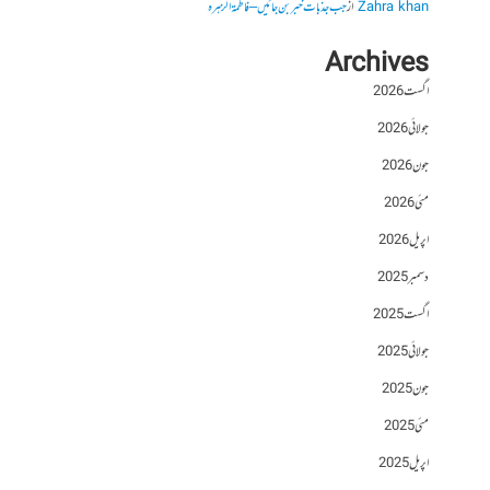
Zahra khan
از
جب جذبات خبر بن جائیں – فاطمۃالزہرہ
Archives
اگست 2026
جولائی 2026
جون 2026
مئی 2026
اپریل 2026
دسمبر 2025
اگست 2025
جولائی 2025
جون 2025
مئی 2025
اپریل 2025