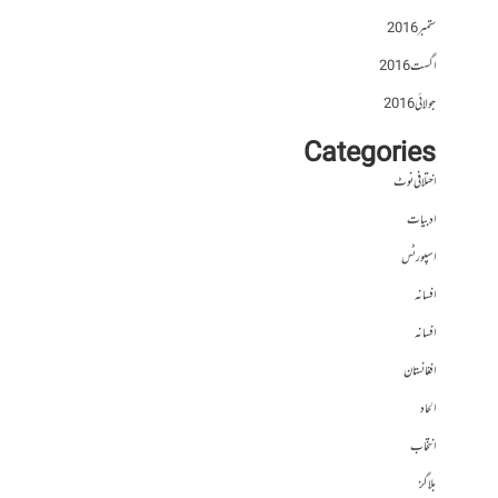
ستمبر 2016
اگست 2016
جولائی 2016
Categories
اختلافی نوٹ
ادبیات
اسپورٹس
افسانہ
افسانہ
افغانستان
الحاد
انتخاب
بلاگز