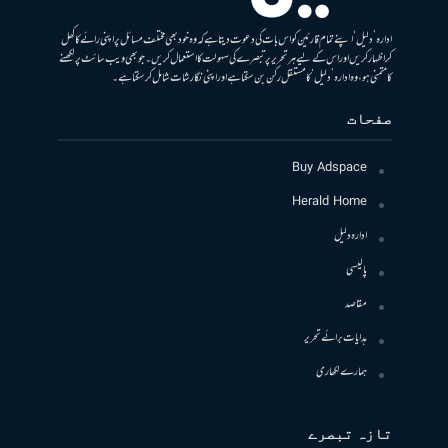
ادارہ ’دلیل‘ اپنے تمام قارئین کو اس بات کی دعوت دیتا ہے کہ وہ خود بھی مختلف مسائل پر اپنی رائے کا کھل
کر اظہار کریں اور اس کے لیے ہر تحریر پر تبصرے کی سہولت کا استعمال کریں۔ جو بھی ویب سائٹ پر لکھنے
کا متمنی ہو، وہ ادارہ ’دلیل‘ کا مستقل رکن بن سکتا ہے اور اپنی نگارشات شامل کرسکتا ہے۔
صفحات
Buy Adspace
Herald Home
ادارہ دلیل
پالیسی
مقاصد
ہدایات برائے تحریر
ہمارے لکھاری
تازہ تبصرے