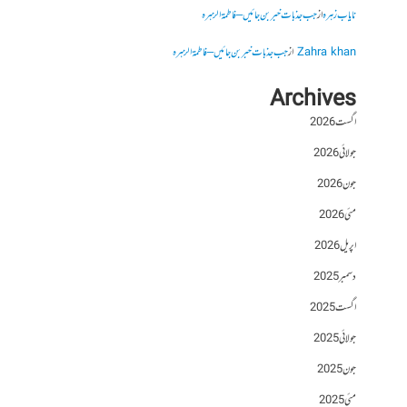
نایاب زہرہ
از
جب جذبات خبر بن جائیں – فاطمۃالزہرہ
Zahra khan
از
جب جذبات خبر بن جائیں – فاطمۃالزہرہ
Archives
اگست 2026
جولائی 2026
جون 2026
مئی 2026
اپریل 2026
دسمبر 2025
اگست 2025
جولائی 2025
جون 2025
مئی 2025