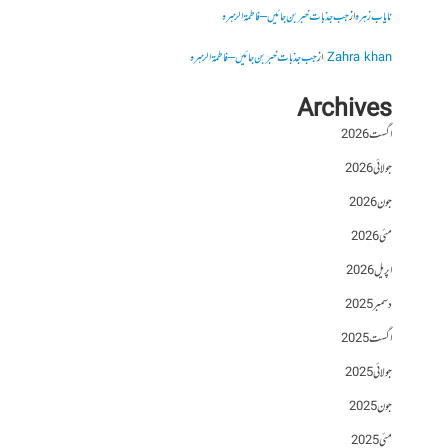
نایاب زہرہ
از
جب جذبات خبر بن جائیں – فاطمۃالزہرہ
Zahra khan
از
جب جذبات خبر بن جائیں – فاطمۃالزہرہ
Archives
اگست 2026
جولائی 2026
جون 2026
مئی 2026
اپریل 2026
دسمبر 2025
اگست 2025
جولائی 2025
جون 2025
مئی 2025