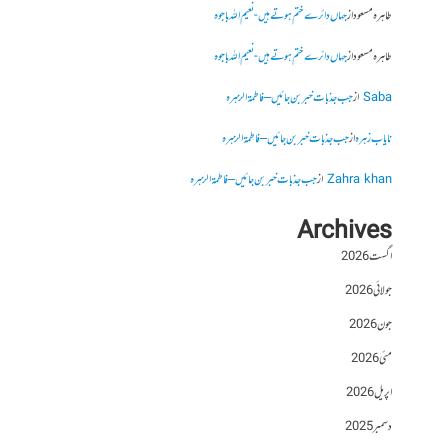
طاہرہ مسعود
از
جہاں دائرے ختم ہوتے ہیں- نعیم اللہ باجوہ
طاہرہ مسعود
از
جہاں دائرے ختم ہوتے ہیں- نعیم اللہ باجوہ
Saba
از
جب جذبات خبر بن جائیں – فاطمۃالزہرہ
نایاب زہرہ
از
جب جذبات خبر بن جائیں – فاطمۃالزہرہ
Zahra khan
از
جب جذبات خبر بن جائیں – فاطمۃالزہرہ
Archives
اگست 2026
جولائی 2026
جون 2026
مئی 2026
اپریل 2026
دسمبر 2025