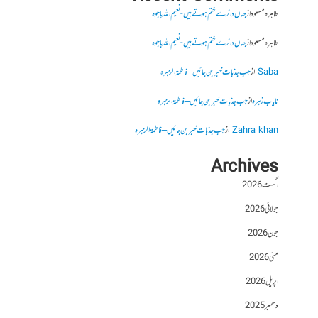
طاہرہ مسعود
از
جہاں دائرے ختم ہوتے ہیں- نعیم اللہ باجوہ
طاہرہ مسعود
از
جہاں دائرے ختم ہوتے ہیں- نعیم اللہ باجوہ
Saba
از
جب جذبات خبر بن جائیں – فاطمۃالزہرہ
نایاب زہرہ
از
جب جذبات خبر بن جائیں – فاطمۃالزہرہ
Zahra khan
از
جب جذبات خبر بن جائیں – فاطمۃالزہرہ
Archives
اگست 2026
جولائی 2026
جون 2026
مئی 2026
اپریل 2026
دسمبر 2025