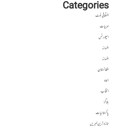
Categories
اختلافی نوٹ
ادبیات
اسپورٹس
افسانہ
افسانہ
افغانستان
الحاد
انتخاب
بلاگز
پاکستانیات
تازہ ترین خبریں