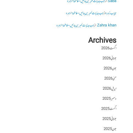
Saba
از
جب جذبات خبر بن جائیں – فاطمۃالزہرہ
نایاب زہرہ
از
جب جذبات خبر بن جائیں – فاطمۃالزہرہ
Zahra khan
از
جب جذبات خبر بن جائیں – فاطمۃالزہرہ
Archives
اگست 2026
جولائی 2026
جون 2026
مئی 2026
اپریل 2026
دسمبر 2025
اگست 2025
جولائی 2025
جون 2025