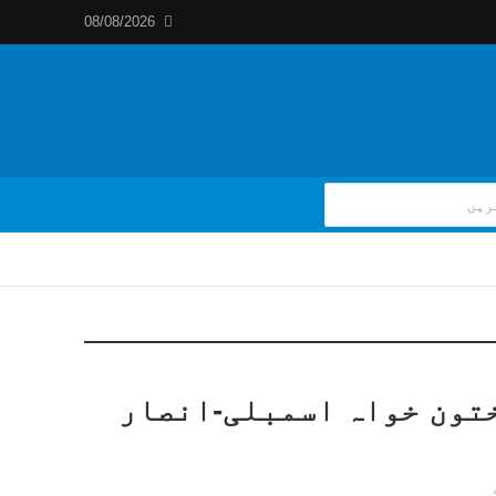
08/08/2026
تون خواہ اسمبلی-انصار