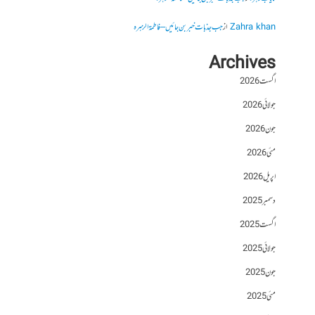
Zahra khan
از
جب جذبات خبر بن جائیں – فاطمۃالزہرہ
Archives
اگست 2026
جولائی 2026
جون 2026
مئی 2026
اپریل 2026
دسمبر 2025
اگست 2025
جولائی 2025
جون 2025
مئی 2025