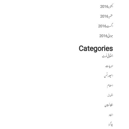
اکتوبر 2016
ستمبر 2016
اگست 2016
جولائی 2016
Categories
اختلافی نوٹ
ادبیات
اسپورٹس
اسلام
افسانہ
افغانستان
الحاد
بلاگز