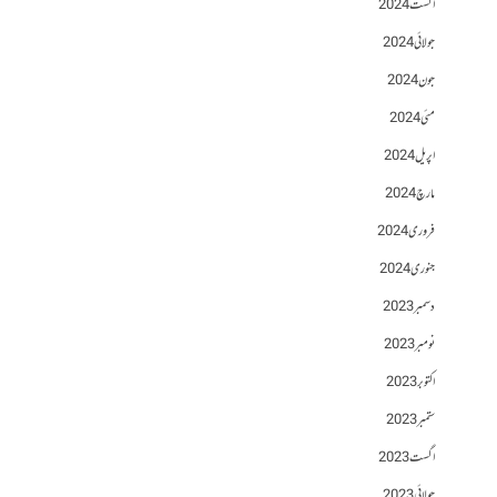
اگست 2024
جولائی 2024
جون 2024
مئی 2024
اپریل 2024
مارچ 2024
فروری 2024
جنوری 2024
دسمبر 2023
نومبر 2023
اکتوبر 2023
ستمبر 2023
اگست 2023
جولائی 2023