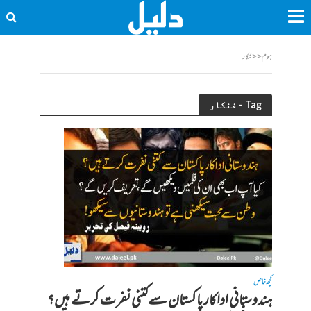
ہوم
<<
فنکار
Tag - فنکار
کچھ خاص
ہندوستانی اداکار پاکستان سےکتنی نفرت کرتے ہیں؟