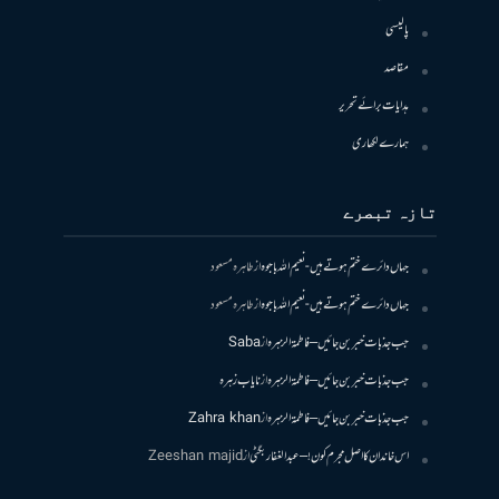
پالیسی
مقاصد
ہدایات برائے تحریر
ہمارے لکھاری
تازہ تبصرے
جہاں دائرے ختم ہوتے ہیں- نعیم اللہ باجوہ
از
طاہرہ مسعود
جہاں دائرے ختم ہوتے ہیں- نعیم اللہ باجوہ
از
طاہرہ مسعود
جب جذبات خبر بن جائیں – فاطمۃالزہرہ
از
Saba
جب جذبات خبر بن جائیں – فاطمۃالزہرہ
از
نایاب زہرہ
جب جذبات خبر بن جائیں – فاطمۃالزہرہ
از
Zahra khan
اس خاندان کا اصل مجرم کون! – عبدالغفار بگٹی
از
Zeeshan majid