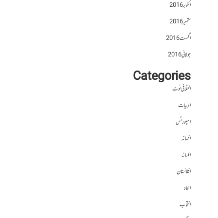
اکتوبر 2016
ستمبر 2016
اگست 2016
جولائی 2016
Categories
اختلافی نوٹ
ادبیات
اسپورٹس
افسانہ
افسانہ
افغانستان
الحاد
انتخاب