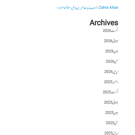
Zahra khan
از
جب جذبات خبر بن جائیں – فاطمۃالزہرہ
Archives
اگست 2026
جولائی 2026
جون 2026
مئی 2026
اپریل 2026
دسمبر 2025
اگست 2025
جولائی 2025
جون 2025
مئی 2025
اپریل 2025