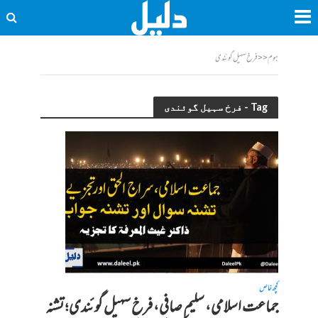
ہوم
<<
فرخ سہیل گوئندی
Tag - فرخ سہیل گوئندی
کچھ خاص
جماعت اسلامی، سلیم صافی، فرخ سہیل گوئندی؛ تشنہ