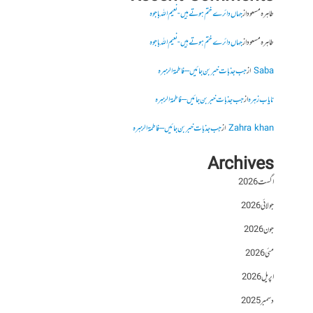
طاہرہ مسعود
از
جہاں دائرے ختم ہوتے ہیں- نعیم اللہ باجوہ
طاہرہ مسعود
از
جہاں دائرے ختم ہوتے ہیں- نعیم اللہ باجوہ
Saba
از
جب جذبات خبر بن جائیں – فاطمۃالزہرہ
نایاب زہرہ
از
جب جذبات خبر بن جائیں – فاطمۃالزہرہ
Zahra khan
از
جب جذبات خبر بن جائیں – فاطمۃالزہرہ
Archives
اگست 2026
جولائی 2026
جون 2026
مئی 2026
اپریل 2026
دسمبر 2025