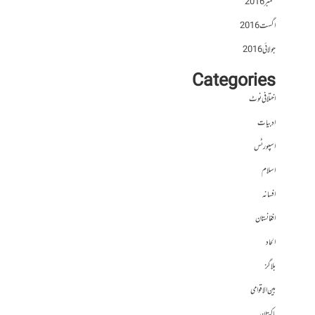
ستمبر 2016
اگست 2016
جولائی 2016
Categories
اختلافی نوٹ
ادبیات
اسپورٹس
اسلام
افسانہ
افغانستان
الحاد
بلاگز
بین الاقوامی
پاکستان