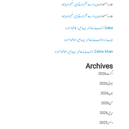
طاہرہ مسعود
از
جہاں دائرے ختم ہوتے ہیں- نعیم اللہ باجوہ
طاہرہ مسعود
از
جہاں دائرے ختم ہوتے ہیں- نعیم اللہ باجوہ
Saba
از
جب جذبات خبر بن جائیں – فاطمۃالزہرہ
نایاب زہرہ
از
جب جذبات خبر بن جائیں – فاطمۃالزہرہ
Zahra khan
از
جب جذبات خبر بن جائیں – فاطمۃالزہرہ
Archives
اگست 2026
جولائی 2026
جون 2026
مئی 2026
اپریل 2026
دسمبر 2025