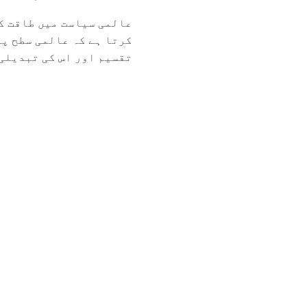
عالمی سیاست میں طاقت کا
کرتا ہے کہ عالمی سطح پ
تقسیم اور اس کی تبدیلی ک