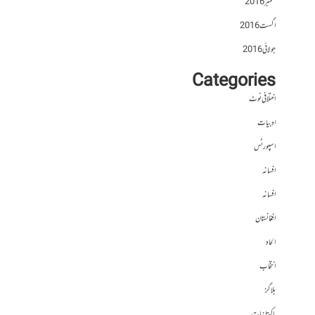
ستمبر 2016
اگست 2016
جولائی 2016
Categories
اختلافی نوٹ
ادبیات
اسپورٹس
افسانہ
افسانہ
افغانستان
الحاد
انتخاب
بلاگز
پاکستانیات