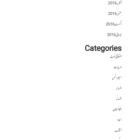
اکتوبر 2016
ستمبر 2016
اگست 2016
جولائی 2016
Categories
اختلافی نوٹ
ادبیات
اسپورٹس
افسانہ
افسانہ
افغانستان
الحاد
انتخاب