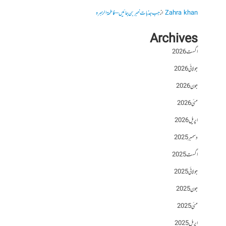
Zahra khan
از
جب جذبات خبر بن جائیں – فاطمۃالزہرہ
Archives
اگست 2026
جولائی 2026
جون 2026
مئی 2026
اپریل 2026
دسمبر 2025
اگست 2025
جولائی 2025
جون 2025
مئی 2025
اپریل 2025