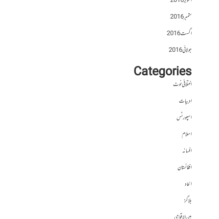
اکتوبر 2016
ستمبر 2016
اگست 2016
جولائی 2016
Categories
اختلافی نوٹ
ادبیات
اسپورٹس
اسلام
افسانہ
افغانستان
الحاد
بلاگز
بین الاقوامی