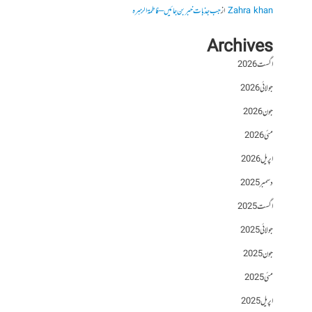
Zahra khan
از
جب جذبات خبر بن جائیں – فاطمۃالزہرہ
Archives
اگست 2026
جولائی 2026
جون 2026
مئی 2026
اپریل 2026
دسمبر 2025
اگست 2025
جولائی 2025
جون 2025
مئی 2025
اپریل 2025