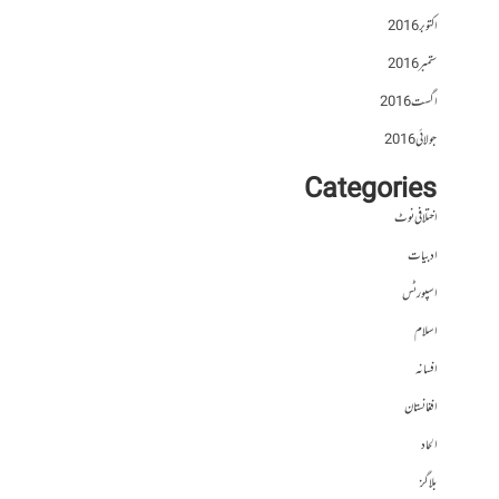
اکتوبر 2016
ستمبر 2016
اگست 2016
جولائی 2016
Categories
اختلافی نوٹ
ادبیات
اسپورٹس
اسلام
افسانہ
افغانستان
الحاد
بلاگز