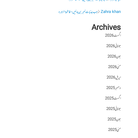
Zahra khan
از
جب جذبات خبر بن جائیں – فاطمۃالزہرہ
Archives
اگست 2026
جولائی 2026
جون 2026
مئی 2026
اپریل 2026
دسمبر 2025
اگست 2025
جولائی 2025
جون 2025
مئی 2025