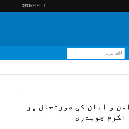
08/09/2026
من و امان کی صورتحال پر
 اکرم چوہدری