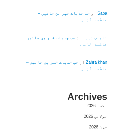
Saba
از
جب جذبات خبر بن جائیں –
فاطمۃالزہرہ
نایاب زہرہ
از
جب جذبات خبر بن جائیں –
فاطمۃالزہرہ
Zahra khan
از
جب جذبات خبر بن جائیں –
فاطمۃالزہرہ
Archives
اگست 2026
جولائی 2026
جون 2026